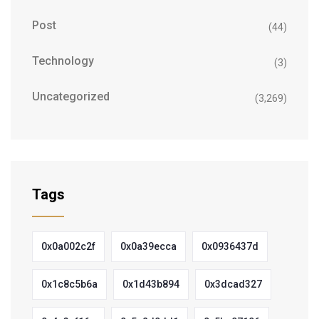
Post
(44)
Technology
(3)
Uncategorized
(3,269)
Tags
0x0a002c2f
0x0a39ecca
0x0936437d
0x1c8c5b6a
0x1d43b894
0x3dcad327