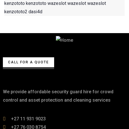
kenzototo
kenzototo
wazeslot
wazeslot
wazeslot
kenzototo2
dasi4d
Best Security & Cleaning Services
CALL FOR A QUOTE
About
We provide affordable security guard hire for crowd
control and asset protection and cleaning services
+27 11 931 9023
+27 76 030 8754