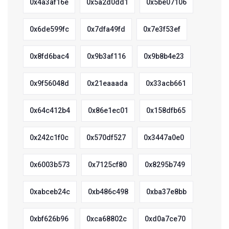
0x4a3af16e
0x5a2d0dd1
0x5be07106
0x6de599fc
0x7dfa49fd
0x7e3f53ef
0x8fd6bac4
0x9b3af116
0x9b8b4e23
0x9f56048d
0x21eaaada
0x33acb661
0x64c412b4
0x86e1ec01
0x158dfb65
0x242c1f0c
0x570df527
0x3447a0e0
0x6003b573
0x7125cf80
0x8295b749
0xabceb24c
0xb486c498
0xba37e8bb
0xbf626b96
0xca68802c
0xd0a7ce70