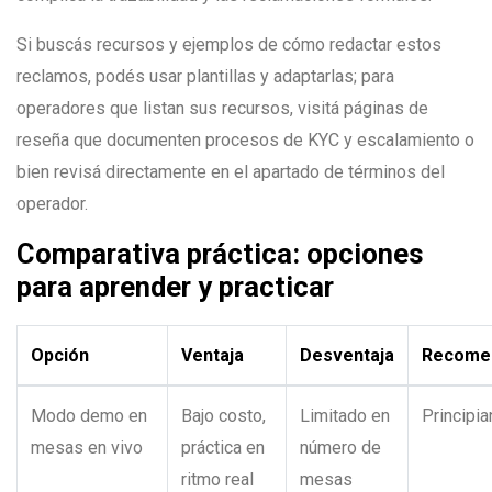
Si buscás recursos y ejemplos de cómo redactar estos
reclamos, podés usar plantillas y adaptarlas; para
operadores que listan sus recursos, visitá páginas de
reseña que documenten procesos de KYC y escalamiento o
bien revisá directamente en el apartado de términos del
operador.
Comparativa práctica: opciones
para aprender y practicar
Opción
Ventaja
Desventaja
Recome
Modo demo en
Bajo costo,
Limitado en
Principia
mesas en vivo
práctica en
número de
ritmo real
mesas