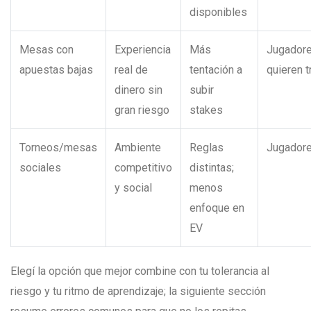
disponibles
Mesas con
Experiencia
Más
Jugador
apuestas bajas
real de
tentación a
quieren t
dinero sin
subir
gran riesgo
stakes
Torneos/mesas
Ambiente
Reglas
Jugadore
sociales
competitivo
distintas;
y social
menos
enfoque en
EV
Elegí la opción que mejor combine con tu tolerancia al
riesgo y tu ritmo de aprendizaje; la siguiente sección