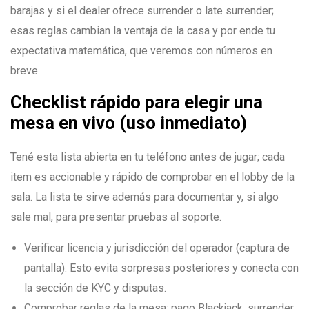
barajas y si el dealer ofrece surrender o late surrender;
esas reglas cambian la ventaja de la casa y por ende tu
expectativa matemática, que veremos con números en
breve.
Checklist rápido para elegir una
mesa en vivo (uso inmediato)
Tené esta lista abierta en tu teléfono antes de jugar; cada
item es accionable y rápido de comprobar en el lobby de la
sala. La lista te sirve además para documentar y, si algo
sale mal, para presentar pruebas al soporte.
Verificar licencia y jurisdicción del operador (captura de
pantalla). Esto evita sorpresas posteriores y conecta con
la sección de KYC y disputas.
Comprobar reglas de la mesa: pago Blackjack, surrender,