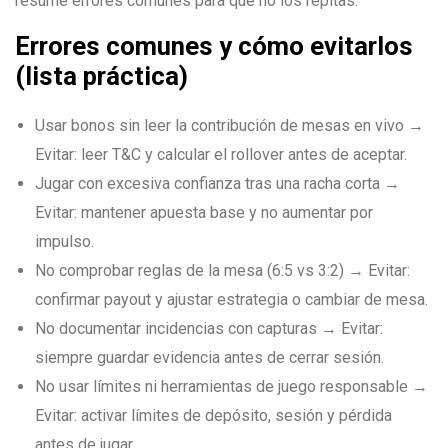
resume errores comunes para que no los repitas.
Errores comunes y cómo evitarlos
(lista práctica)
Usar bonos sin leer la contribución de mesas en vivo →
Evitar: leer T&C y calcular el rollover antes de aceptar.
Jugar con excesiva confianza tras una racha corta →
Evitar: mantener apuesta base y no aumentar por
impulso.
No comprobar reglas de la mesa (6:5 vs 3:2) → Evitar:
confirmar payout y ajustar estrategia o cambiar de mesa.
No documentar incidencias con capturas → Evitar:
siempre guardar evidencia antes de cerrar sesión.
No usar límites ni herramientas de juego responsable →
Evitar: activar límites de depósito, sesión y pérdida
antes de jugar.