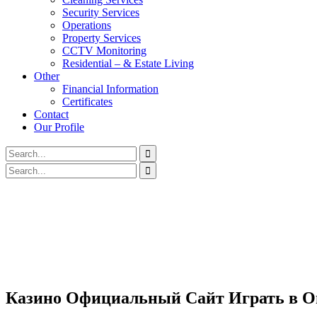
Security Services
Operations
Property Services
CCTV Monitoring
Residential – & Estate Living
Other
Financial Information
Certificates
Contact
Our Profile
Казино Официальный Сайт Играть в Он