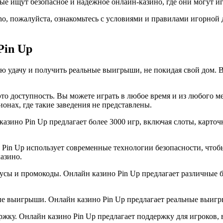
орые ищут безопасное и надежное онлайн-казино, где они могут 
o, пожалуйста, ознакомьтесь с условиями и правилами игорной д
Pin Up
вою удачу и получить реальные выигрыши, не покидая свой дом.
о доступность. Вы можете играть в любое время и из любого мест
нах, где такие заведения не представлены.
ино Pin Up предлагает более 3000 игр, включая слоты, карточн
Pin Up использует современные технологии безопасности, чтобы
казино.
усы и промокоды. Онлайн казино Pin Up предлагает различные 
е выигрыши. Онлайн казино Pin Up предлагает реальные выигры
ку. Онлайн казино Pin Up предлагает поддержку для игроков, 