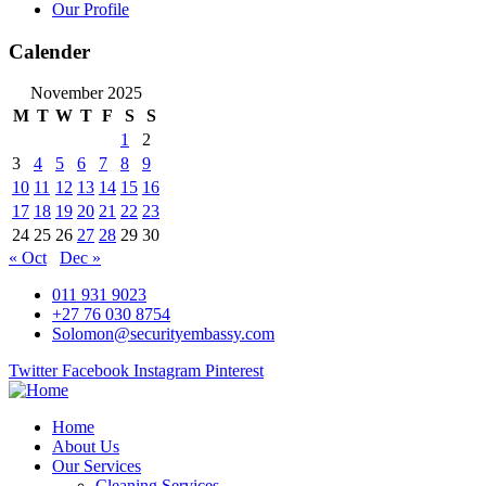
Our Profile
Calender
November 2025
M
T
W
T
F
S
S
1
2
3
4
5
6
7
8
9
10
11
12
13
14
15
16
17
18
19
20
21
22
23
24
25
26
27
28
29
30
« Oct
Dec »
011 931 9023
+27 76 030 8754
Solomon@securityembassy.com
Twitter
Facebook
Instagram
Pinterest
Home
About Us
Our Services
Cleaning Services