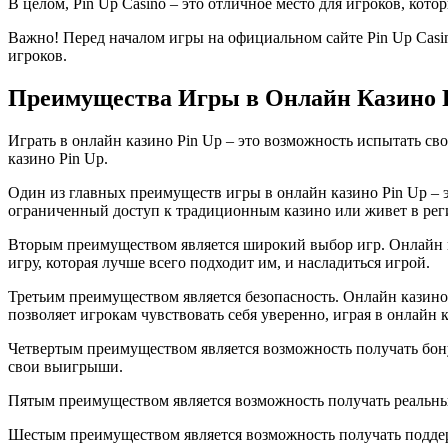
В целом, Pin Up Casino – это отличное место для игроков, кот
Важно! Перед началом игры на официальном сайте Pin Up Casin
игроков.
Преимущества Игры в Онлайн Казино 
Играть в онлайн казино Pin Up – это возможность испытать с
казино Pin Up.
Один из главных преимуществ игры в онлайн казино Pin Up – эт
ограниченный доступ к традиционным казино или живет в регио
Вторым преимуществом является широкий выбор игр. Онлайн каз
игру, которая лучше всего подходит им, и насладиться игрой.
Третьим преимуществом является безопасность. Онлайн казино 
позволяет игрокам чувствовать себя уверенно, играя в онлайн 
Четвертым преимуществом является возможность получать бон
свои выигрыши.
Пятым преимуществом является возможность получать реальны
Шестым преимуществом является возможность получать поддерж