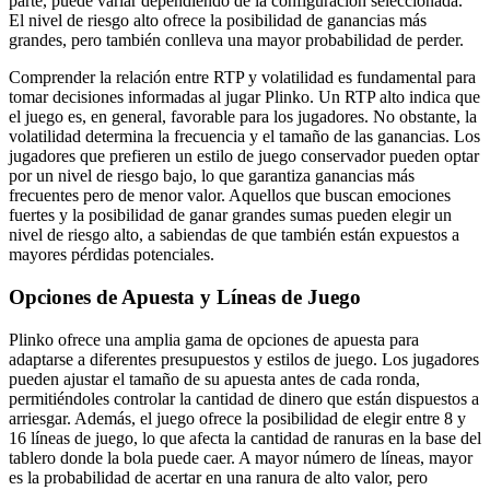
parte, puede variar dependiendo de la configuración seleccionada.
El nivel de riesgo alto ofrece la posibilidad de ganancias más
grandes, pero también conlleva una mayor probabilidad de perder.
Comprender la relación entre RTP y volatilidad es fundamental para
tomar decisiones informadas al jugar Plinko. Un RTP alto indica que
el juego es, en general, favorable para los jugadores. No obstante, la
volatilidad determina la frecuencia y el tamaño de las ganancias. Los
jugadores que prefieren un estilo de juego conservador pueden optar
por un nivel de riesgo bajo, lo que garantiza ganancias más
frecuentes pero de menor valor. Aquellos que buscan emociones
fuertes y la posibilidad de ganar grandes sumas pueden elegir un
nivel de riesgo alto, a sabiendas de que también están expuestos a
mayores pérdidas potenciales.
Opciones de Apuesta y Líneas de Juego
Plinko ofrece una amplia gama de opciones de apuesta para
adaptarse a diferentes presupuestos y estilos de juego. Los jugadores
pueden ajustar el tamaño de su apuesta antes de cada ronda,
permitiéndoles controlar la cantidad de dinero que están dispuestos a
arriesgar. Además, el juego ofrece la posibilidad de elegir entre 8 y
16 líneas de juego, lo que afecta la cantidad de ranuras en la base del
tablero donde la bola puede caer. A mayor número de líneas, mayor
es la probabilidad de acertar en una ranura de alto valor, pero