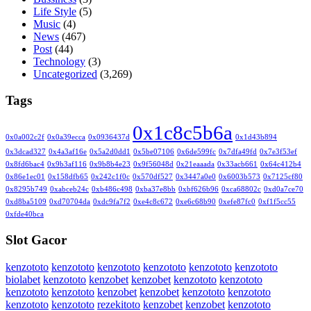
Life Style
(5)
Music
(4)
News
(467)
Post
(44)
Technology
(3)
Uncategorized
(3,269)
Tags
0x1c8c5b6a
0x0a002c2f
0x0a39ecca
0x0936437d
0x1d43b894
0x3dcad327
0x4a3af16e
0x5a2d0dd1
0x5be07106
0x6de599fc
0x7dfa49fd
0x7e3f53ef
0x8fd6bac4
0x9b3af116
0x9b8b4e23
0x9f56048d
0x21eaaada
0x33acb661
0x64c412b4
0x86e1ec01
0x158dfb65
0x242c1f0c
0x570df527
0x3447a0e0
0x6003b573
0x7125cf80
0x8295b749
0xabceb24c
0xb486c498
0xba37e8bb
0xbf626b96
0xca68802c
0xd0a7ce70
0xd8ba5109
0xd70704da
0xdc9fa7f2
0xe4c8c672
0xe6c68b90
0xefe87fc0
0xf1f5cc55
0xfde40bca
Slot Gacor
kenzototo
kenzototo
kenzototo
kenzototo
kenzototo
kenzototo
biolabet
kenzototo
kenzobet
kenzobet
kenzototo
kenzototo
kenzototo
kenzototo
kenzobet
kenzobet
kenzototo
kenzototo
kenzototo
kenzototo
rezekitoto
kenzobet
kenzobet
kenzototo