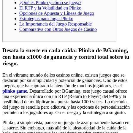
¿Qué es Plinko y cómo se juega?
El RTP y la Volatilidad en Plinko
Opciones de Apuesta y Líneas de Juego
Estrategias para Jugar Plinko
La Importancia del Juego Responsable
Comparativa con Otros Juegos de Casino
Desata la suerte en cada caída: Plinko de BGaming,
con hasta x1000 de ganancia y control total sobre tu
riesgo.
En el vibrante mundo de los casinos online, existen juegos que se
destacan por su simplicidad y potencial de ganancias. Uno de estos
juegos, que ha capturado la atención de muchos jugadores, es el
plinko game
. Desarrollado por BGaming, este juego casual ofrece
una experiencia única con un RTP (Return to Player) del 99% y la
posibilidad de multiplicar tu apuesta hasta 1000 veces. La mecánica
del juego es sencilla pero adictiva, y las opciones de personalización
permiten a los jugadores ajustar el riesgo y la estrategia a su gusto.
Plinko, a simple vista, parece un juego de azar puramente basado en
la suerte. Sin embargo, más allá de la aleatoriedad de la caída de la