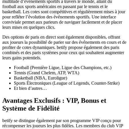
multitude d’événements sportifs à travers le monde, allant du
football aux sports américains en passant par le tennis et le
basketball. Les cotes sont compétitives et régulièrement mises à jour
pour refléter l’évolution des événements sportifs. Une interface
conviviale permet aux parieurs de naviguer facilement et de placer
leurs mises en quelques clics.
Des options de paris en direct sont également disponibles, offrant
aux joueurs la possibilité de parier sur des événements en cours et de
profiter de cotes dynamiques. betify propose également des paris
combinés et des paris systèmes pour ceux qui souhaitent augmenter
leurs gains potentiels.
Football (Première Ligue, Ligue des Champions, etc.)
Tennis (Grand Chelem, ATP, WTA)
Basketball (NBA, Euroligue)
Sports Électroniques (League of Legends, Counter-Strike)
Et bien d’autres…
Avantages Exclusifs : VIP, Bonus et
Système de Fidélité
betify se distingue également par son programme VIP conçu pour
récompenser les joueurs les plus fidèles. Les membres du club VIP