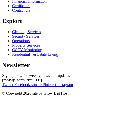
Financial-Information
Certificates
Contact Us
Explore
Cleaning Services
Security Services
Operations
Property Services
CCTV Monitoring
Residential - & Estate Living
Newsletter
Sign up now for weekly news and updates
[mc4wp_form id="199"]
Twitter
Facebook-square
Pinterest
Instagram
© Copyright 2026 site by Grow Big Host