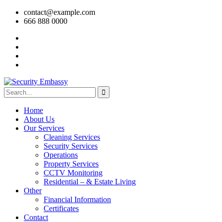
contact@example.com
666 888 0000
Home
About Us
Our Services
Cleaning Services
Security Services
Operations
Property Services
CCTV Monitoring
Residential – & Estate Living
Other
Financial Information
Certificates
Contact